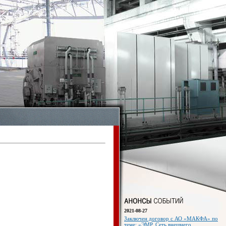
2021-08-27
Заключен договор с АО «МАКФА» по
теме: «ЭМР. Сеть внешнего