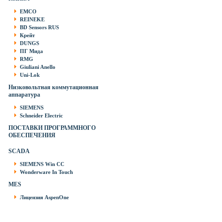
EMCO
REINEKE
BD Sensors RUS
Крейт
DUNGS
ПГ Мида
RMG
Giuliani Anello
Uni-Lok
Низковольтная коммутационная
аппаратура
SIEMENS
Schneider Electric
ПОСТАВКИ ПРОГРАММНОГО
ОБЕСПЕЧЕНИЯ
SCADA
SIEMENS Win CC
Wonderware In Touch
MES
Лицензия AspenOne