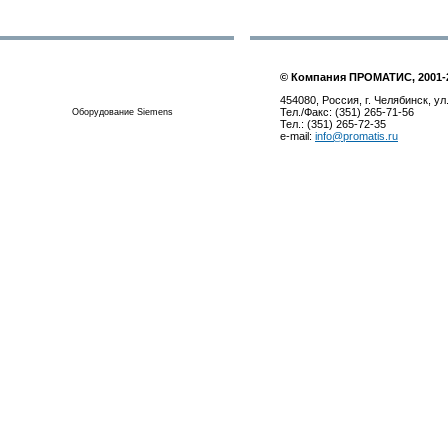
© Компания ПРОМАТИС, 2001-
454080, Россия, г. Челябинск, ул
Тел./Факс: (351) 265-71-56
Оборудование Siemens
Тел.: (351) 265-72-35
e-mail:
info@promatis.ru