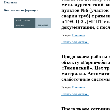
Поставка
металлургический за
пультов №6 (участок 
Контактная информация
сварки труб) с разм
в ТЭСЦ-3 ДНГПТ с к
документации, с пос
Раздел:
Внешние
Читать полностью...
Продолжаем работы с
объекту «Горно-обог
«Томинский». Цех тр
материала. Автоматиз
слаботочные системы 
Раздел:
Внешние
Читать полностью...
Продолжаем сотрудн