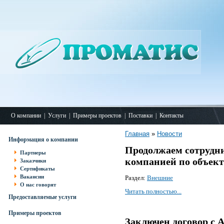
О компании
|
Услуги
|
Примеры проектов
|
Поставки
|
Контакты
Главная
»
Новости
Информация о компании
Продолжаем сотрудни
Партнеры
компанией по объек
Заказчики
Сертификаты
Вакансии
Раздел:
Внешние
О нас говорят
Читать полностью...
Предоставляемые услуги
Примеры проектов
Заключен договор с