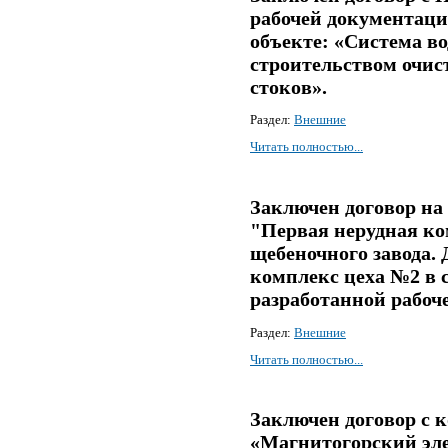
рабочей документаци
объекте: «Система в
строительством очи
стоков».
Раздел:
Внешние
Читать полностью...
Заключен договор на
"Первая нерудная ко
щебеночного завода.
комплекс цеха №2 в с
разработанной рабоч
Раздел:
Внешние
Читать полностью...
Заключен договор с
«Магнитогорский эле