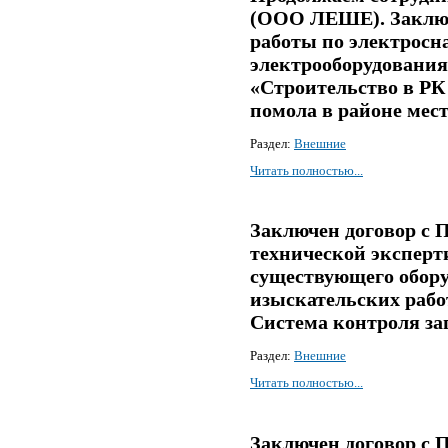
(ООО ЛЕШЕ). Заключ
работы по электросн
электрооборудования
«Строительство в РК
помола в районе мес
Раздел:
Внешние
Читать полностью...
Заключен договор с 
технической эксперт
существующего обору
изыскательских работ
Система контроля за
Раздел:
Внешние
Читать полностью...
Заключен договор с 