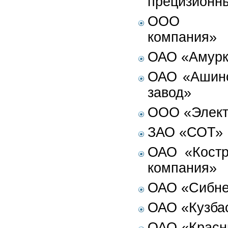
прецизионн
ООО «Ме
компания»
ОАО «Амурк
ОАО «Ашинс
завод»
ООО «Элект
ЗАО «СОТ»
ОАО «Костр
компания»
ОАО «Сибн
ОАО «Кузба
ОАО «Красн