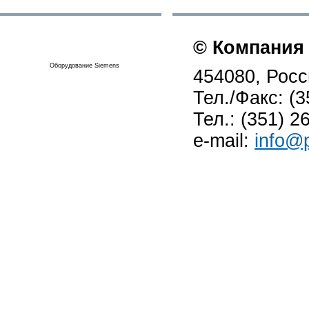
© Компания
Оборудование Siemens
454080, Росси
Тел./Факс: (3
Тел.: (351) 2
e-mail:
info@p