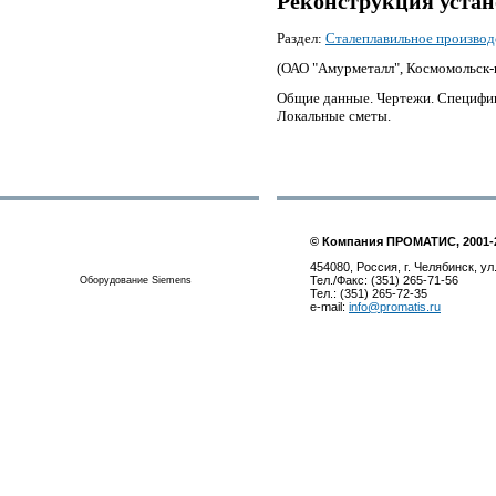
Реконструкция устан
Раздел:
Сталеплавильное производ
(ОАО "Амурметалл", Космомольск-
Общие данные. Чертежи. Специфик
Локальные сметы.
© Компания ПРОМАТИС, 2001-
454080, Россия, г. Челябинск, ул
Тел./Факс: (351) 265-71-56
Оборудование Siemens
Тел.: (351) 265-72-35
e-mail:
info@promatis.ru