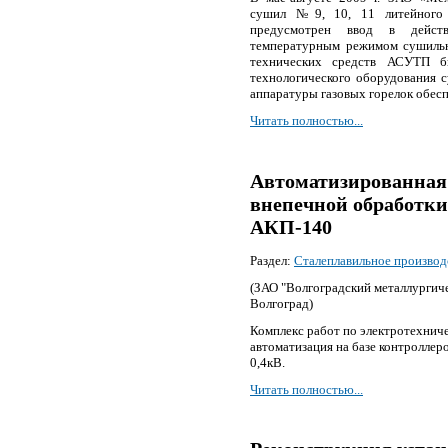
сушил №9, 10, 11 литейного 
предусмотрен ввод в действ
температурным режимом сушильн
технических средств АСУТП б
технологического оборудования 
аппаратуры газовых горелок обес
Читать полностью...
Автоматизированная
внепечной обработки
АКП-140
Раздел:
Сталеплавильное производ
(ЗАО "Волгоградский металлургиче
Волгоград)
Комплекс работ по электротехниче
автоматизация на базе контроллер
0,4кВ.
Читать полностью...