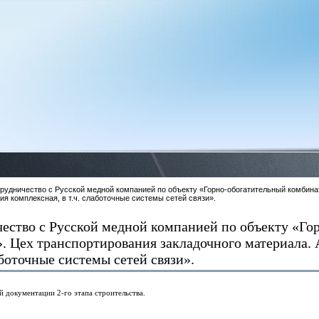
рудничество с Русской медной компанией по объекту «Горно-обогатительный комбина
ия комплексная, в т.ч. слаботочные системы сетей связи».
ество с Русской медной компанией по объекту «Го
. Цех транспортирования закладочного материала.
аботочные системы сетей связи».
й документации 2-го этапа строительства.