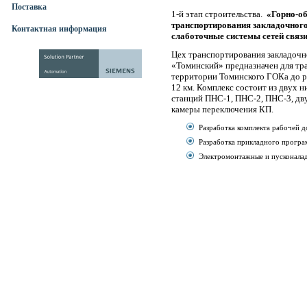
Поставка
1-й этап строительства.
«Горно-о
транспортирования закладочного 
Контактная информация
слаботочные системы сетей связи
Цех транспортирования закладочн
«Томинский» предназначен для тр
территории Томинского ГОКа до р
12 км. Комплекс состоит из двух 
станций ПНС-1, ПНС-2, ПНС-3, дв
камеры переключения КП.
Разработка комплекта рабочей 
Разработка прикладного програ
Электромонтажные и пусконала