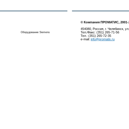
© Компания ПРОМАТИС, 2001-
454080, Россия, г. Челябинск, ул
Тел./Факс: (351) 265-71-56
Оборудование Siemens
Тел.: (351) 265-72-35
e-mail:
info@promatis.ru