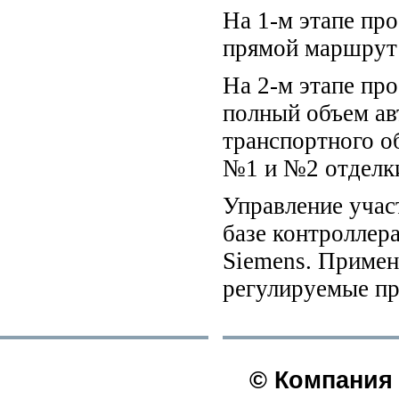
На 1-м этапе пр
прямой маршрут
На 2-м этапе пр
полный объем ав
транспортного о
№1 и №2 отделк
Управление учас
базе контроллер
Siemens. Примен
регулируемые пр
© Компания