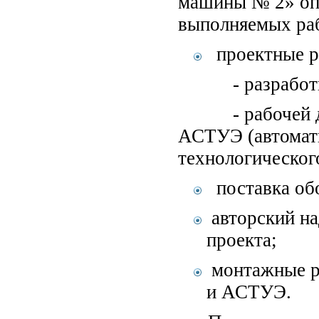
машины № 2» оп
выполняемых рабо
проектные р
- разработка 
- рабочей до
АСТУЭ (автомат
технологическог
поставка об
авторский на
проекта;
монтажные 
и АСТУЭ.