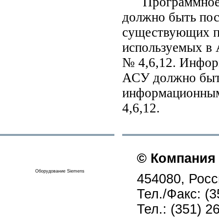
Программное 
должно быть пос
существующих п
используемых в
№ 4,6,12. Инфор
АСУ должно быт
информационны
4,6,12.
© Компания
Оборудование Siemens
454080, Росси
Тел./Факс: (3
Тел.: (351) 2