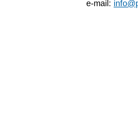
e-mail:
info@p