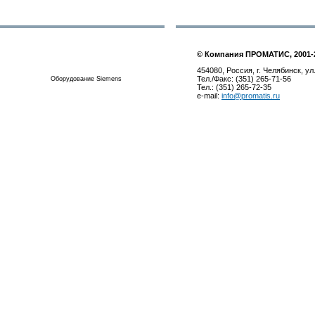
© Компания ПРОМАТИС, 2001-
454080, Россия, г. Челябинск, ул
Тел./Факс: (351) 265-71-56
Оборудование Siemens
Тел.: (351) 265-72-35
e-mail:
info@promatis.ru